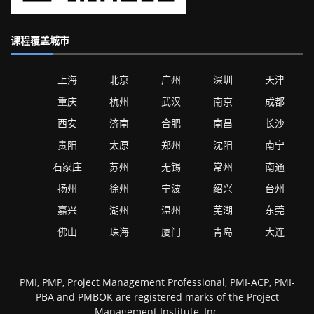
课程覆盖城市
上海
北京
广州
深圳
天津
重庆
杭州
武汉
南京
成都
西安
济南
合肥
南昌
长沙
贵阳
太原
郑州
沈阳
南宁
石家庄
苏州
无锡
常州
南通
扬州
徐州
宁波
绍兴
台州
嘉兴
湖州
温州
芜湖
东莞
佛山
珠海
厦门
青岛
大连
PMI, PMP, Project Management Professional, PMI-ACP, PMI-
PBA and PMBOK are registered marks of the Project
Management Institute, Inc,