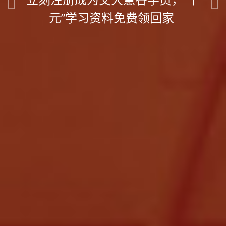
Previous
Ne
元”学习资料免费领回家